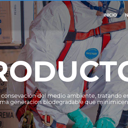
INICIO
RODUCT
 consevación del medio ambiente, tratando e
ima generacion biodegradable que minimicen