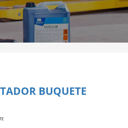
TADOR BUQUETE
TE