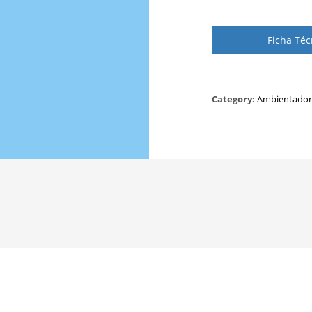
Ficha Téc
Category:
Ambientador