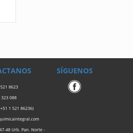
ACTANOS
SÍGUENOS
) 521 8623
 323 088
(+51 1 521 86236)
uimicaintegral.com
 47-48 Urb. Pan. Norte -