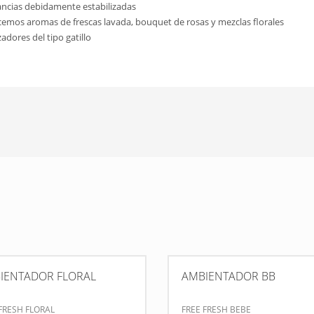
ancias debidamente estabilizadas
cemos aromas de frescas lavada, bouquet de rosas y mezclas florales
dores del tipo gatillo
IENTADOR FLORAL
AMBIENTADOR BB
FRESH FLORAL
FREE FRESH BEBE