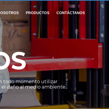
NOSOTROS
PRODUCTOS
CONTÁCTANOS
OS
n todo momento utilizar
 el daño al medio ambiente.