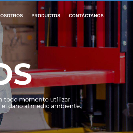
NOSOTROS
PRODUCTOS
CONTÁCTANOS
OS
n todo momento utilizar
 el daño al medio ambiente.