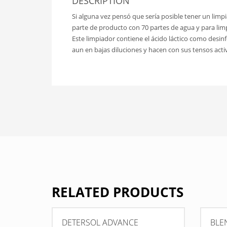
DESCRIPTION
Si alguna vez pensó que sería posible tener un limp
parte de producto con 70 partes de agua y para limp
Este limpiador contiene el ácido láctico como desin
aun en bajas diluciones y hacen con sus tensos act
RELATED PRODUCTS
DETERSOL ADVANCE
BLE