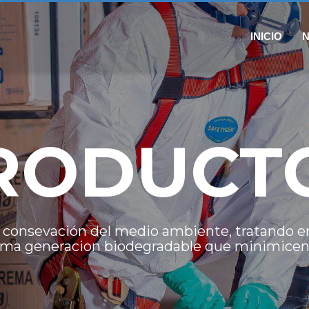
INICIO
RODUCT
 consevación del medio ambiente, tratando e
ima generacion biodegradable que minimicen