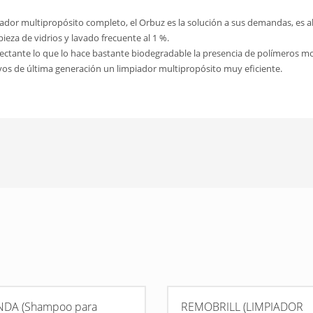
iador multipropósito completo, el Orbuz es la solución a sus demandas, es 
ieza de vidrios y lavado frecuente al 1 %.
fectante lo que lo hace bastante biodegradable la presencia de polímeros mo
ivos de última generación un limpiador multipropósito muy eficiente.
NDA (Shampoo para
REMOBRILL (LIMPIADOR